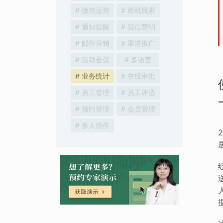
# 微信运营
# 商机线索
# 通知提醒
# 短信营销
# 邮件营销
# 渠道推广
# 活动会议
# 多语言
# 业务统计
# 在线审批
# 员工管理
# 员工评选
# 预约管理
# 会员管理
# 多人协作