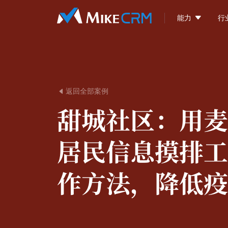

能力
行
返回全部案例

甜城社区：
用麦
居民信息摸排工
作方法，降低疫