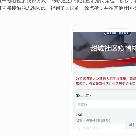
这一创新性的摸排方式，能够通过IP来源显示居民定位，确保
排直接接触的思想顾虑，得到了居民的一致点赞，并在其他社区
城