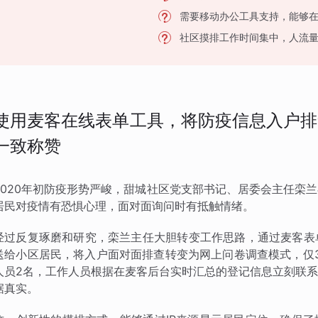
需要移动办公工具支持，能够
社区摸排工作时间集中，人流
使用麦客在线表单工具，将防疫信息入户排
一致称赞
2020年初防疫形势严峻，甜城社区党支部书记、居委会主任栾
居民对疫情有恐惧心理，面对面询问时有抵触情绪。
经过反复琢磨和研究，栾兰主任大胆转变工作思路，通过麦客表
送给小区居民，将入户面对面排查转变为网上问卷调查模式，仅3
人员2名，工作人员根据在麦客后台实时汇总的登记信息立刻联
据真实。