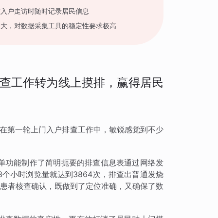
在入户走访时随时记录居民信息
量大，对数据采集工具的稳定性要求极高
查工作转为线上摸排，赢得居民
兰在第一轮上门入户排查工作中，敏锐感觉到不少
单功能制作了简明扼要的排查信息表通过网络发
个小时浏览量就达到3864次，排查出普通发烧
系患者核查确认，既做到了定位准确，又确保了数