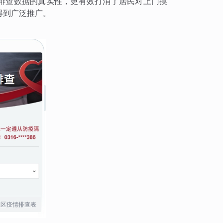
了排查数据的真实性，更有效打消了居民对上门摸
得到广泛推广。
社区疫情排查表