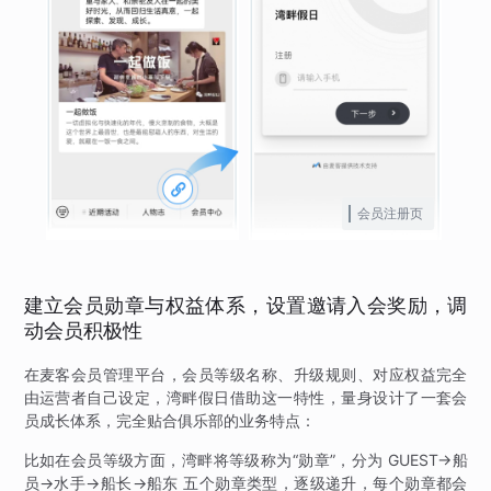
会员注册页
建立会员勋章与权益体系，设置邀请入会奖励，调
动会员积极性
在麦客会员管理平台，会员等级名称、升级规则、对应权益完全
由运营者自己设定，湾畔假日借助这一特性，量身设计了一套会
员成长体系，完全贴合俱乐部的业务特点：
比如在会员等级方面，湾畔将等级称为“勋章”，分为 GUEST→船
员→水手→船长→船东 五个勋章类型，逐级递升，每个勋章都会