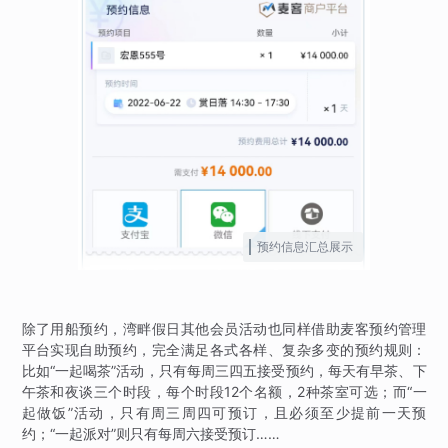
预约信息汇总展示
除了用船预约，湾畔假日其他会员活动也同样借助麦客预约管理
平台实现自助预约，完全满足各式各样、复杂多变的预约规则：
比如“一起喝茶”活动，只有每周三四五接受预约，每天有早茶、下
午茶和夜谈三个时段，每个时段12个名额，2种茶室可选；而“一
起做饭”活动，只有周三周四可预订，且必须至少提前一天预
约；“一起派对”则只有每周六接受预订……