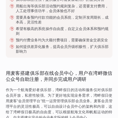
用船出海等俱乐部活动预约规则复杂，还需要支付费用，
人工处理事倍功半，会员体验也不好
需要具备预约付款功能的会员系统，定制开发周期长，成
本高，灵活性差
希望有极高的系统操作自由度，自定义会员体系和预约规
则
预约付费业务均为大额付费项目，需要确保资金交易安全
如何提供差异化服务，提高会员升级积极性，扩大俱乐部
影响力
用麦客搭建俱乐部在线会员中心，用户在湾畔微信
公众号自助注册，并同步完成用户调研
作为一个航海爱好者俱乐部，湾畔假日的活动和服务仅对俱乐部
会员开放，私密性较强。为了更好地实现业务需求，湾畔假日使
用麦客“会员管理平台”统一运营管理俱乐部会员业务。麦客会员管
理平台的灵活性极高，可以自由设计会员中心的架构和内容，这
给了湾畔假日极高的自由度，可以根据航海文化和帆船运动的特
点，自主搭建出完全贴合业务实际的线上会员中心。