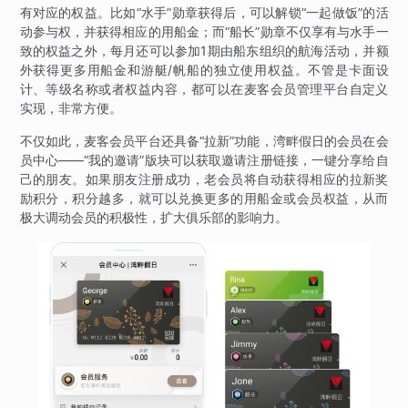
有对应的权益。比如“水手”勋章获得后，可以解锁“一起做饭”的活
动参与权，并获得相应的用船金；而“船长”勋章不仅享有与水手一
致的权益之外，每月还可以参加1期由船东组织的航海活动，并额
外获得更多用船金和游艇/帆船的独立使用权益。不管是卡面设
计、等级名称或者权益内容，都可以在麦客会员管理平台自定义
实现，非常方便。
不仅如此，麦客会员平台还具备“拉新”功能，湾畔假日的会员在会
员中心——“我的邀请”版块可以获取邀请注册链接，一键分享给自
己的朋友。如果朋友注册成功，老会员将自动获得相应的拉新奖
励积分，积分越多，就可以兑换更多的用船金或会员权益，从而
极大调动会员的积极性，扩大俱乐部的影响力。