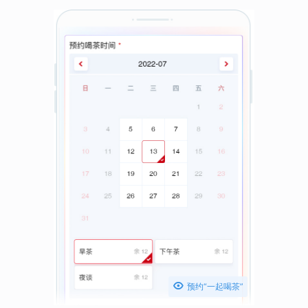

预约“一起喝茶”