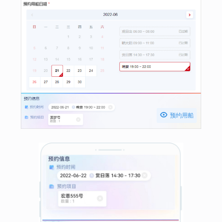

预约用船