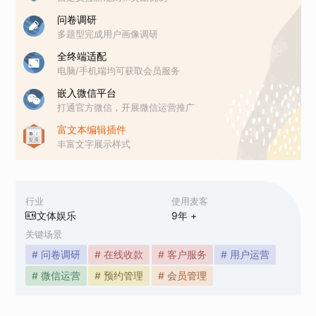
问卷调研
多题型完成用户画像调研
全终端适配
电脑/手机端均可获取会员服务
嵌入微信平台
打通官方微信，开展微信运营推广
富文本编辑插件
丰富文字展示样式
行业
使用麦客
文体娱乐
9
年 +
关键场景
# 问卷调研
# 在线收款
# 客户服务
# 用户运营
# 微信运营
# 预约管理
# 会员管理