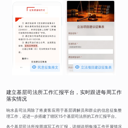


民意征集推文
立法项目建议征集表
建立基层司法所工作汇报平台，实时跟进每周工作
落实情况
响水县司法局除了将麦客应用于基层调解员和群众的信息征集整
理工作，还进一步搭建了辖区15个基层司法所的工作汇报平台。
各个基层司法所按周填写工作汇报，详细说明每项工作开展情况