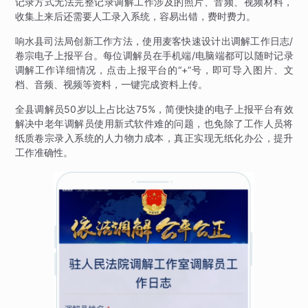
记录方式无法完整记录调解工作涉及的照片、音频、视频材料，
收集上来后还需要人工录入系统，容易出错，费时费力。
响水县司法局创新工作方法，使用麦客快速设计出调解工作日志/
卷宗电子上报平台。每位调解员在手机端/电脑端都可以随时记录
调解工作详细情况，点击上报平台的“+”号，即可导入图片、文
档、音频、视频等资料，一键完成资料上传。
全县调解员50岁以上占比达75%，简便快捷的电子上报平台有效
解决中老年调解员使用新式软件难的问题，也免除了工作人员将
纸质卷宗录入系统的人力物力成本，真正实现无纸化办公，提升
工作准确性。