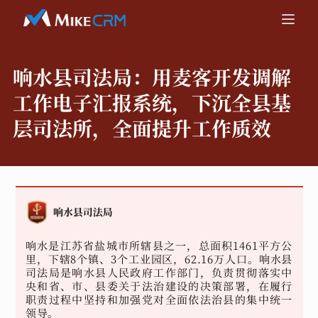
响水县司法局：
用麦客开发调解
工作电子汇报系统，下沉全县基
层司法所，全面提升工作质效
响水是江苏省盐城市所辖县之一，总面积1461平方公
里，下辖8个镇、3个工业园区，62.16万人口。响水县
司法局是响水县人民政府工作部门，负责贯彻落实中
央和省、市、县委关于法治建设的决策部署，在履行
职责过程中坚持和加强党对全面依法治县的集中统一
领导。