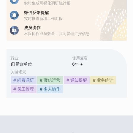
实时生成可视化调研统计图
微信反馈提醒
实时推送新增工作汇报
成员协作
不限协作成员数量，共同管理汇报信息
行业
使用麦客
党政单位
6
年 +
关键场景
# 问卷调研
# 微信运营
# 通知提醒
# 业务统计
# 员工管理
# 多人协作